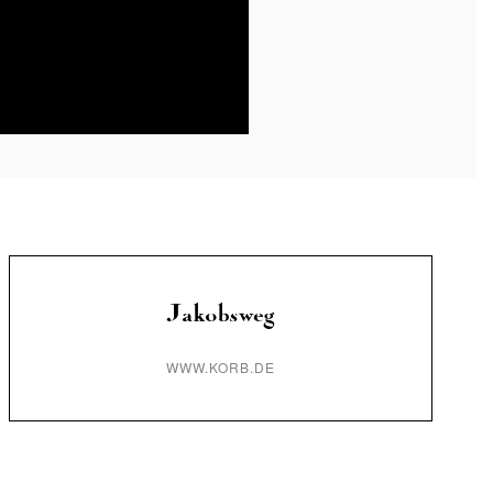
Jakobsweg
WWW.KORB.DE