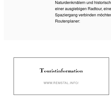
Naturdenkmälern und historisch
einer ausgiebigen Radtour, ei
Spaziergang verbinden möchten,
Routenplaner:
Touristinformation
WWW.REMSTAL.INFO/