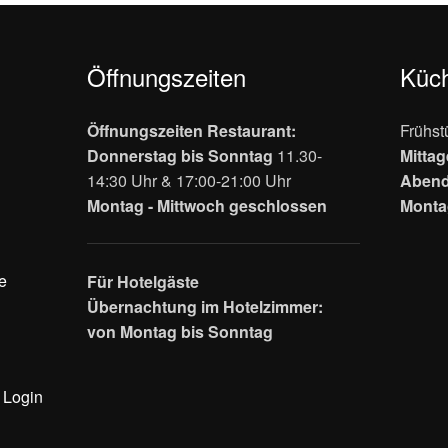
Öffnungszeiten
Küc
Öffnungszeiten Restaurant:
Frühst
Donnerstag bis Sonntag
11.30-
Mitta
14:30 Uhr & 17:00-21:00 Uhr
Aben
Montag - Mittwoch geschlossen
Monta
e
Für Hotelgäste
Übernachtung im Hotelzimmer:
von Montag bis Sonntag
Login