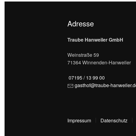
Adresse
Traube Hanweiler GmbH
Weinstraße 59
71364 Winnenden-Hanweiler
07195 / 13 99 00
gasthof@traube-hanweiler.d
Impressum
Datenschutz