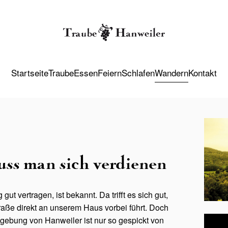
Startseite
Traube
Essen
Feiern
Schlafen
Wandern
Kontakt
ss man sich verdienen
 vertragen, ist bekannt. Da trifft es sich gut,
aße direkt an unserem Haus vorbei führt. Doch
gebung von Hanweiler ist nur so gespickt von