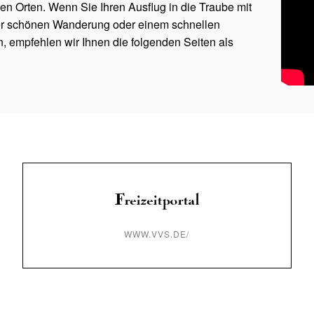
en Orten. Wenn Sie Ihren Ausflug in die Traube mit
ner schönen Wanderung oder einem schnellen
 empfehlen wir Ihnen die folgenden Seiten als
Freizeitportal
WWW.VVS.DE/