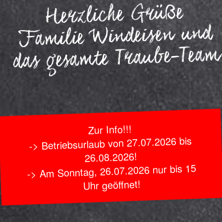
Herzliche Grüße
Familie Windeisen und
das gesamte Traube-Team
Zur Info!!!
-> Betriebsurlaub von 27.07.2026 bis
26.08.2026!
-> Am Sonntag, 26.07.2026 nur bis 15
Uhr geöffnet!