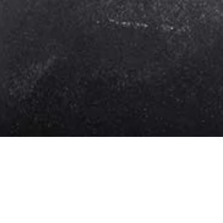
Adresse
Traube Hanweiler GmbH