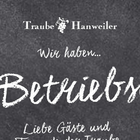
Wir haben...
Betrieb
Liebe Gäste und