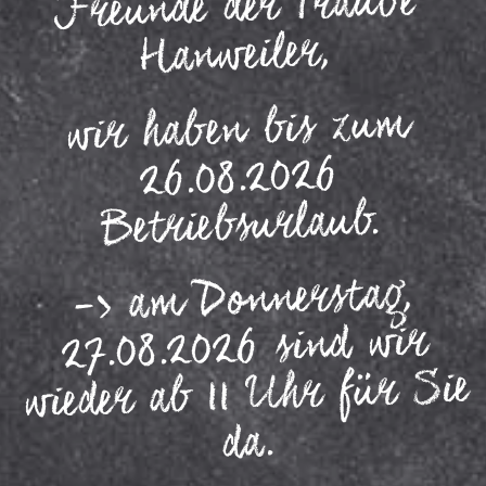
Freunde der Traube
Hanweiler,
wir haben bis zum
26.08.2026
Betriebsurlaub.
-> am Donnerstag,
27.08.2026 sind wir
wieder ab 11 Uhr für Sie
da.