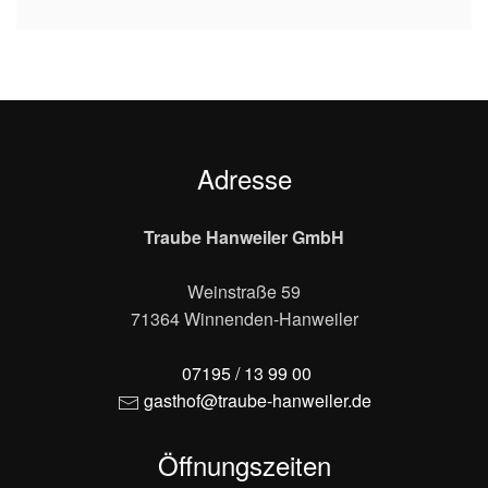
Adresse
Traube Hanweiler GmbH
Weinstraße 59
71364 Winnenden-Hanweiler
07195 / 13 99 00
gasthof@traube-hanweiler.de
Öffnungszeiten